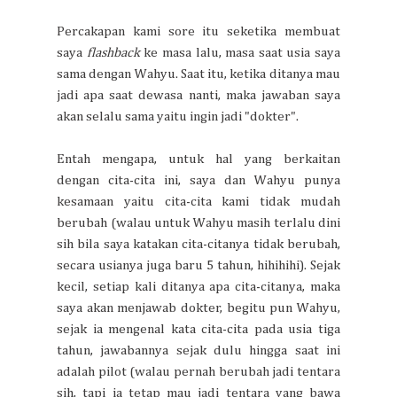
Percakapan kami sore itu seketika membuat
saya
flashback
ke masa lalu, masa saat usia saya
sama dengan Wahyu. Saat itu, ketika ditanya mau
jadi apa saat dewasa nanti, maka jawaban saya
akan selalu sama yaitu ingin jadi "dokter".
Entah mengapa, untuk hal yang berkaitan
dengan cita-cita ini, saya dan Wahyu punya
kesamaan yaitu cita-cita kami tidak mudah
berubah (walau untuk Wahyu masih terlalu dini
sih bila saya katakan cita-citanya tidak berubah,
secara usianya juga baru 5 tahun, hihihihi). Sejak
kecil, setiap kali ditanya apa cita-citanya, maka
saya akan menjawab dokter, begitu pun Wahyu,
sejak ia mengenal kata cita-cita pada usia tiga
tahun, jawabannya sejak dulu hingga saat ini
adalah pilot (walau pernah berubah jadi tentara
sih, tapi ia tetap mau jadi tentara yang bawa