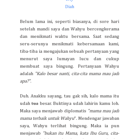
Diah
Belum lama ini, seperti biasanya, di sore hari
setelah mandi saya dan Wahyu bercengkerama
dan menikmati waktu bersama. Saat sedang
seru-serunya menikmati kebersamaan kami,
tiba-tiba ia mengajukan sebuah pertanyaan yang
menurut saya lumayan lucu dan cukup
membuat saya bingung. Pertanyaan Wahyu
adalah
"Kalo besar nanti, cita-cita mama mau jadi
apa?"
.
Duh. Anakku sayang, tau gak sih, kalo mama itu
udah
tua
besar. Buktinya udah lahirin kamu loh.
Maka saya menjawab diplomatis
"mama mau jadi
mama terbaik untuk Wahyu
". Mendengar jawaban
saya, Wahyu terlihat bingung. Maka ia pun
menjawab
"bukan itu Mama, kata Ibu Guru, cita-