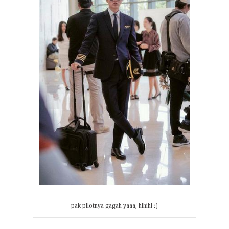
pak pilotnya gagah yaaa, hihihi :)