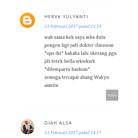
HERVA YULYANTI
21 Februari 2017 pukul 11.54
wah sama kek saya mba dulu
pengen bgt jadi dokter ilmuwan
*opo iki* hahaha lalu skerang pgn
jdi teteh bella wkwkwk
*dilemparin baskom*
semoga tercapai abang Wahyu
aamiin
Balas
DIAH ALSA
21 Februari 2017 pukul 14.17