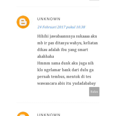
UNKNOWN
24 Februari 2017 pukul 10.38
Hihihi jawabaannnya sukaaaa aku
mb ir pas ditanya wahyu, keliatan
dikau adalah ibu yang smart
ahahhaha
Hmmm sama dunk aku juga nih
klo ngelamar bank dari dulu ga
pernah tembus, mentok di tes
wawancara abis itu yudadababay
Balas
UNKNOWN