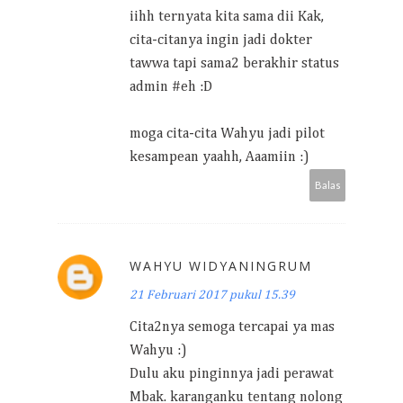
iihh ternyata kita sama dii Kak,
cita-citanya ingin jadi dokter
tawwa tapi sama2 berakhir status
admin #eh :D
moga cita-cita Wahyu jadi pilot
kesampean yaahh, Aaamiin :)
Balas
WAHYU WIDYANINGRUM
21 Februari 2017 pukul 15.39
Cita2nya semoga tercapai ya mas
Wahyu :)
Dulu aku pinginnya jadi perawat
Mbak. karanganku tentang nolong