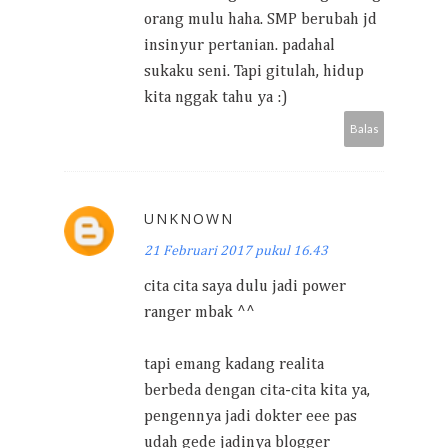
orang mulu haha. SMP berubah jd
insinyur pertanian. padahal
sukaku seni. Tapi gitulah, hidup
kita nggak tahu ya :)
Balas
UNKNOWN
21 Februari 2017 pukul 16.43
cita cita saya dulu jadi power
ranger mbak ^^
tapi emang kadang realita
berbeda dengan cita-cita kita ya,
pengennya jadi dokter eee pas
udah gede jadinya blogger