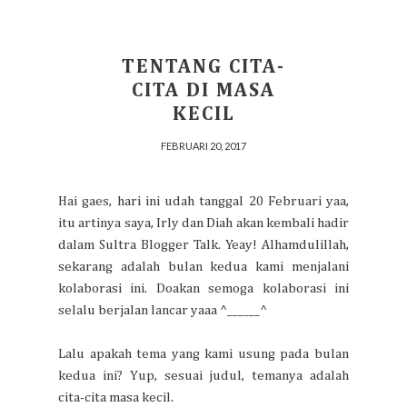
TENTANG CITA-
CITA DI MASA
KECIL
FEBRUARI 20, 2017
Hai gaes, hari ini udah tanggal 20 Februari yaa,
itu artinya saya, Irly dan Diah akan kembali hadir
dalam Sultra Blogger Talk. Yeay! Alhamdulillah,
sekarang adalah bulan kedua kami menjalani
kolaborasi ini. Doakan semoga kolaborasi ini
selalu berjalan lancar yaaa ^______^
Lalu apakah tema yang kami usung pada bulan
kedua ini? Yup, sesuai judul, temanya adalah
cita-cita masa kecil.