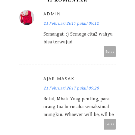
ADMIN
21 Februari 2017 pukul 09.12
Semangat. :) Semoga cita2 wahyu
bisa terwujud
Balas
AJAR MASAK
21 Februari 2017 pukul 09.28
Betul, Mbak. Ynag penting, para
orang tua berusaha semaksimal
mungkin. Whaever will be, wll be
Balas