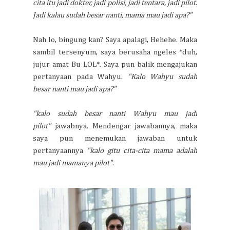
cita itu jadi dokter, jadi polisi, jadi tentara, jadi pilot.
Jadi kalau sudah besar nanti, mama mau jadi apa?"
Nah lo, bingung kan? Saya apalagi, Hehehe. Maka
sambil tersenyum, saya berusaha ngeles *duh,
jujur amat Bu LOL*. Saya pun balik mengajukan
pertanyaan pada Wahyu.
"Kalo Wahyu sudah
besar nanti mau jadi apa?"
"kalo sudah besar nanti Wahyu mau jadi
pilot"
jawabnya. Mendengar jawabannya, maka
saya pun menemukan jawaban untuk
pertanyaannya
"kalo gitu cita-cita mama adalah
mau jadi mamanya pilot"
.