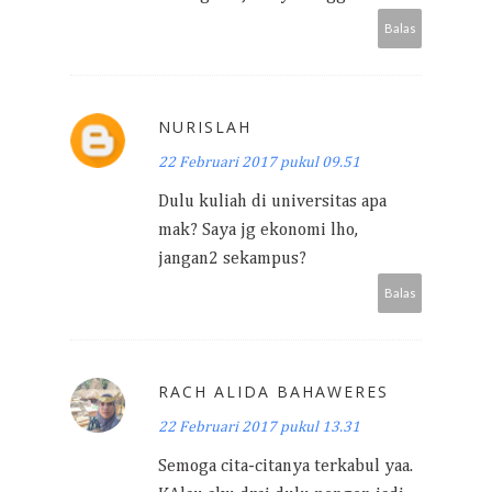
Balas
NURISLAH
22 Februari 2017 pukul 09.51
Dulu kuliah di universitas apa
mak? Saya jg ekonomi lho,
jangan2 sekampus?
Balas
RACH ALIDA BAHAWERES
22 Februari 2017 pukul 13.31
Semoga cita-citanya terkabul yaa.