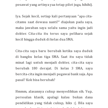
pesawat yang artinya yaa tetap pilot juga, hihihi).
Iya. Sejak kecil, setiap kali pertanyaan "apa cita-
citamu saat dewasa nanti?" diajukan pada saya,
maka jawaban saya selalu sama yaitu ingin jadi
dokter. Cita-cita itu terus saya pelihara sejak
kecil hingga duduk di kelas dua SMA.
Cita-cita saya baru berubah ketika saya duduk
di bangku kelas tiga SMA. Saat itu saya tidak
minat lagi untuk menjadi dokter, cita-cita saya
berubah 180 derajat. Di kelas 3 SMA, saya
bercita-cita ingin menjadi pegawai bank saja. Apa
pasal? Kok bisa berubah?
Hmmm, alasannya cukup menyedihkan sih. Yup,
persoalan klasik, apalagi kalau bukan dana
pendidikan yang tidak cukup, hiks :(. Bila saya