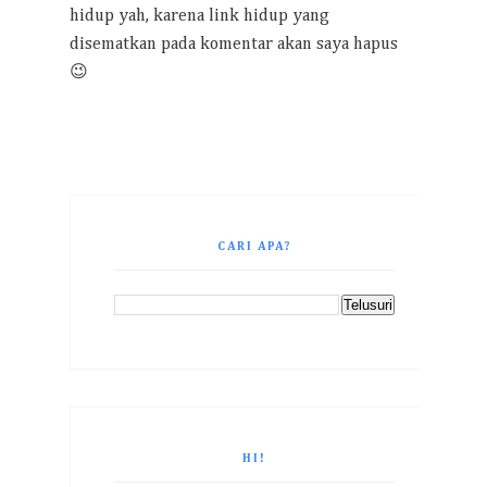
hidup yah, karena link hidup yang
disematkan pada komentar akan saya hapus
😉
CARI APA?
HI!