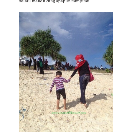
selalu mendukung apapun mimpimu.