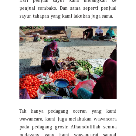
Dari penjual sayur kami melangkah ke
penjual sembako. Dan sama seperti penjual
sayur, tahapan yang kami lakukan juga sama.
Tak hanya pedagang eceran yang kami
wawancara, kami juga melakukan wawancara
pada pedagang grosir. Alhamdulillah semua
pedagang yang kami wawancarai sangat