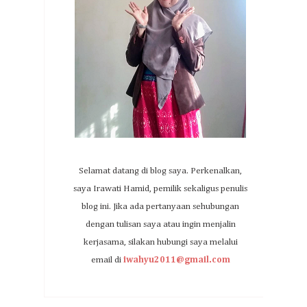
Selamat datang di blog saya. Perkenalkan,
saya Irawati Hamid, pemilik sekaligus penulis
blog ini. Jika ada pertanyaan sehubungan
dengan tulisan saya atau ingin menjalin
kerjasama, silakan hubungi saya melalui
email di
iwahyu2011@gmail.com