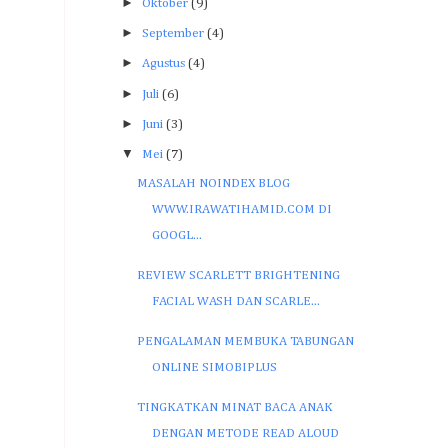
►
Oktober
(9)
►
September
(4)
►
Agustus
(4)
►
Juli
(6)
►
Juni
(3)
▼
Mei
(7)
MASALAH NOINDEX BLOG
WWW.IRAWATIHAMID.COM DI
GOOGL...
REVIEW SCARLETT BRIGHTENING
FACIAL WASH DAN SCARLE...
PENGALAMAN MEMBUKA TABUNGAN
ONLINE SIMOBIPLUS
TINGKATKAN MINAT BACA ANAK
DENGAN METODE READ ALOUD