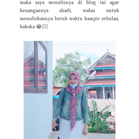
maka saya menulisnya di blog ini agar
kenangannya abadi, walau untuk
menuliskannya butuh waktu hampir sebulan,
hahaha 😂🤦‍♀️