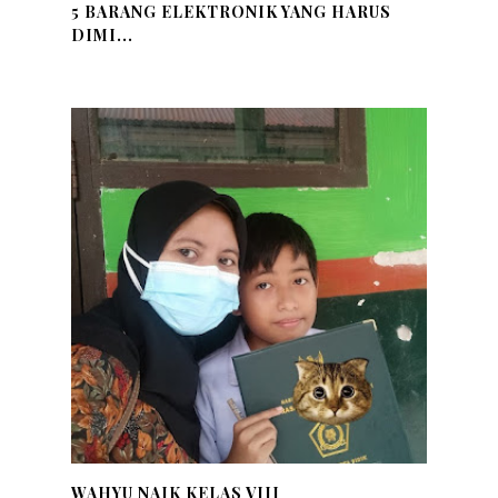
5 BARANG ELEKTRONIK YANG HARUS
DIMI...
WAHYU NAIK KELAS VIII