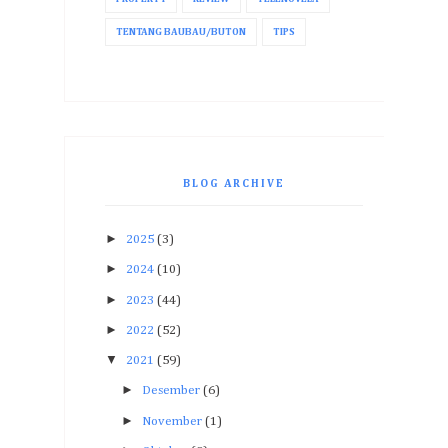
TENTANG BAUBAU/BUTON
TIPS
BLOG ARCHIVE
►
2025
(3)
►
2024
(10)
►
2023
(44)
►
2022
(52)
▼
2021
(59)
►
Desember
(6)
►
November
(1)