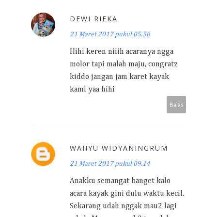
DEWI RIEKA
21 Maret 2017 pukul 05.56
Hihi keren niiih acaranya ngga
molor tapi malah maju, congratz
kiddo jangan jam karet kayak
kami yaa hihi
Balas
WAHYU WIDYANINGRUM
21 Maret 2017 pukul 09.14
Anakku semangat banget kalo
acara kayak gini dulu waktu kecil.
Sekarang udah nggak mau2 lagi