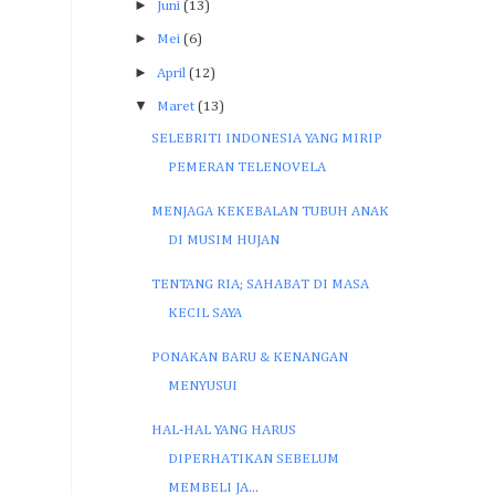
►
Juni
(13)
►
Mei
(6)
►
April
(12)
▼
Maret
(13)
SELEBRITI INDONESIA YANG MIRIP
PEMERAN TELENOVELA
MENJAGA KEKEBALAN TUBUH ANAK
DI MUSIM HUJAN
TENTANG RIA; SAHABAT DI MASA
KECIL SAYA
PONAKAN BARU & KENANGAN
MENYUSUI
HAL-HAL YANG HARUS
DIPERHATIKAN SEBELUM
MEMBELI JA...