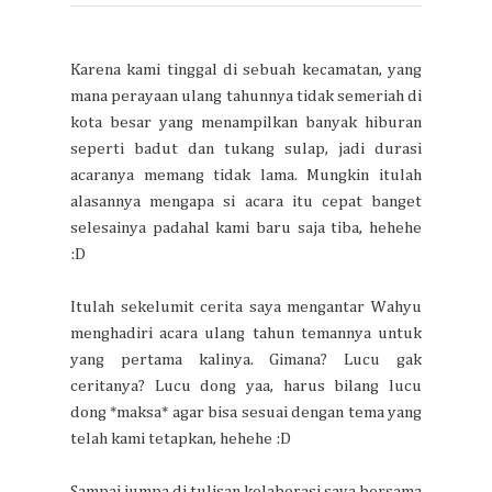
Karena kami tinggal di sebuah kecamatan, yang
mana perayaan ulang tahunnya tidak semeriah di
kota besar yang menampilkan banyak hiburan
seperti badut dan tukang sulap, jadi durasi
acaranya memang tidak lama. Mungkin itulah
alasannya mengapa si acara itu cepat banget
selesainya padahal kami baru saja tiba, hehehe
:D
Itulah sekelumit cerita saya mengantar Wahyu
menghadiri acara ulang tahun temannya untuk
yang pertama kalinya. Gimana? Lucu gak
ceritanya? Lucu dong yaa, harus bilang lucu
dong *maksa* agar bisa sesuai dengan tema yang
telah kami tetapkan, hehehe :D
Sampai jumpa di tulisan kolaborasi saya bersama