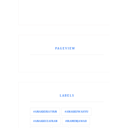
PAGEVIEW
LABELS
#ANAKKURAYYAN
#ANAKKUWAHYU
#ANAKKUZAFRAN
#IRAMENJAWAB