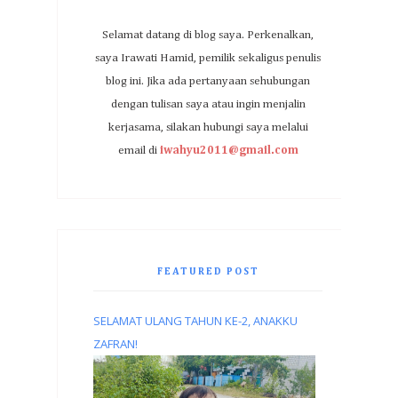
Selamat datang di blog saya. Perkenalkan,
saya Irawati Hamid, pemilik sekaligus penulis
blog ini. Jika ada pertanyaan sehubungan
dengan tulisan saya atau ingin menjalin
kerjasama, silakan hubungi saya melalui
email di
iwahyu2011@gmail.com
FEATURED POST
SELAMAT ULANG TAHUN KE-2, ANAKKU
ZAFRAN!