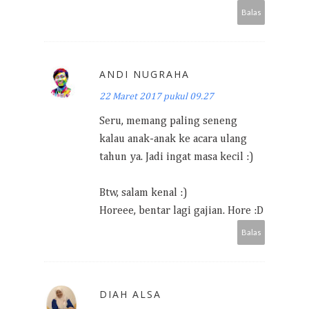
Balas
ANDI NUGRAHA
22 Maret 2017 pukul 09.27
Seru, memang paling seneng
kalau anak-anak ke acara ulang
tahun ya. Jadi ingat masa kecil :)
Btw, salam kenal :)
Horeee, bentar lagi gajian. Hore :D
Balas
DIAH ALSA