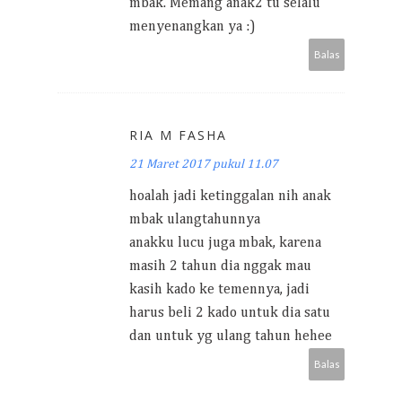
mbak. Memang anak2 tu selalu
menyenangkan ya :)
Balas
RIA M FASHA
21 Maret 2017 pukul 11.07
hoalah jadi ketinggalan nih anak
mbak ulangtahunnya
anakku lucu juga mbak, karena
masih 2 tahun dia nggak mau
kasih kado ke temennya, jadi
harus beli 2 kado untuk dia satu
dan untuk yg ulang tahun hehee
Balas