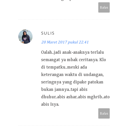
Balas
SULIS
20 Maret 2017 pukul 22.41
Oalah..jadi anak-anaknya terlalu
semangat ya mbak ceritanya. Klo
di tempatku..meski ada
keterangan waktu di undangan,
seringnya yang dipake patokan
bukan jamnya..tapi abis
dhuhur..abis ashar..abis mghrib..ato
abis Isya.
Balas