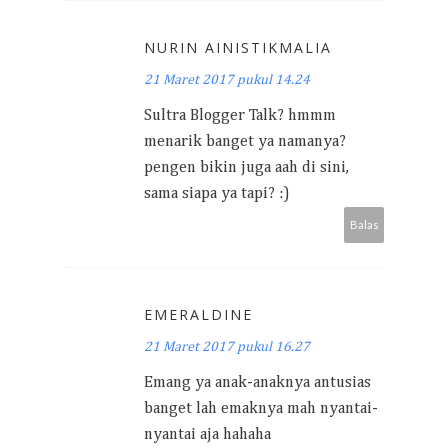
NURIN AINISTIKMALIA
21 Maret 2017 pukul 14.24
Sultra Blogger Talk? hmmm
menarik banget ya namanya?
pengen bikin juga aah di sini,
sama siapa ya tapi? :)
Balas
EMERALDINE
21 Maret 2017 pukul 16.27
Emang ya anak-anaknya antusias
banget lah emaknya mah nyantai-
nyantai aja hahaha