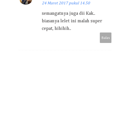
24 Maret 2017 pukul 14.50
semangatnya juga dii Kak..
biasanya lelet ini malah super
cepat, hihihih..
Balas