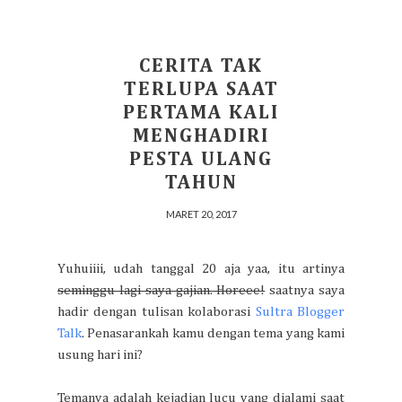
CERITA TAK
TERLUPA SAAT
PERTAMA KALI
MENGHADIRI
PESTA ULANG
TAHUN
MARET 20, 2017
Yuhuiiii, udah tanggal 20 aja yaa, itu artinya
seminggu lagi saya gajian. Horeee!
saatnya saya
hadir dengan tulisan kolaborasi
Sultra Blogger
Talk
. Penasarankah kamu dengan tema yang kami
usung hari ini?
Temanya adalah kejadian lucu yang dialami saat