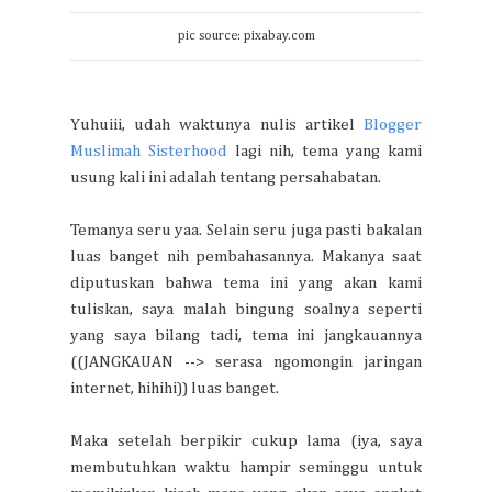
pic source: pixabay.com
Yuhuiii, udah waktunya nulis artikel
Blogger
Muslimah Sisterhood
lagi nih, tema yang kami
usung kali ini adalah tentang persahabatan.
Temanya seru yaa. Selain seru juga pasti bakalan
luas banget nih pembahasannya. Makanya saat
diputuskan bahwa tema ini yang akan kami
tuliskan, saya malah bingung soalnya seperti
yang saya bilang tadi, tema ini jangkauannya
((JANGKAUAN --> serasa ngomongin jaringan
internet, hihihi)) luas banget.
Maka setelah berpikir cukup lama (iya, saya
membutuhkan waktu hampir seminggu untuk