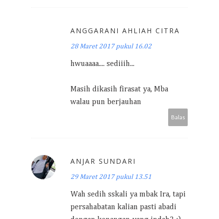
ANGGARANI AHLIAH CITRA
28 Maret 2017 pukul 16.02
hwuaaaa.... sediiih...
Masih dikasih firasat ya, Mba
walau pun berjauhan
Balas
ANJAR SUNDARI
29 Maret 2017 pukul 13.51
Wah sedih sskali ya mbak Ira, tapi
persahabatan kalian pasti abadi