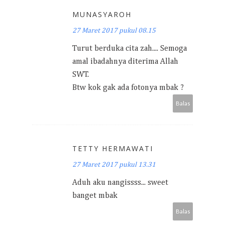
MUNASYAROH
27 Maret 2017 pukul 08.15
Turut berduka cita zah.... Semoga
amal ibadahnya diterima Allah
SWT.
Btw kok gak ada fotonya mbak ?
Balas
TETTY HERMAWATI
27 Maret 2017 pukul 13.31
Aduh aku nangissss... sweet
banget mbak
Balas