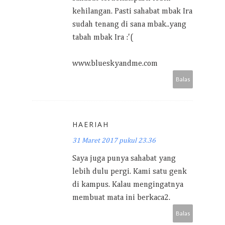
kehilangan. Pasti sahabat mbak Ira
sudah tenang di sana mbak..yang
tabah mbak Ira :'(
www.blueskyandme.com
Balas
HAERIAH
31 Maret 2017 pukul 23.36
Saya juga punya sahabat yang
lebih dulu pergi. Kami satu genk
di kampus. Kalau mengingatnya
membuat mata ini berkaca2.
Balas