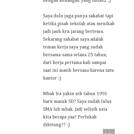
dengan kenangan yang indah2 ;)
Saya dulu juga punya sahabat tapi
ketika pisah sekolah atau menikah
jadi jauh krn jarang bertemu.
Sekarang sahabat saya adalah
teman kerja saya yang sudah
bersama-sama selana 25 tahun,
dari kerja pertama kali sampai
saat ini masih bersana karena satu
kantor :)
Mbak Ira yakin nih tahun 1991
baru masuk SD? Saya sudah lulus
SMA loh mbak. Jadi selisih usia
kita berapa yaa? Perlukah
dihitung?? :)