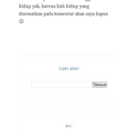
hidup yah, karena link hidup yang
disematkan pada komentar akan saya hapus
😉
CARI APA?
HI!