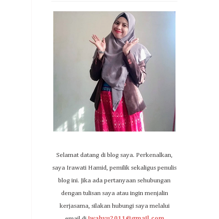
Selamat datang di blog saya. Perkenalkan,
saya Irawati Hamid, pemilik sekaligus penulis
blog ini. Jika ada pertanyaan sehubungan
dengan tulisan saya atau ingin menjalin
kerjasama, silakan hubungi saya melalui
email di
iwahyu2011@gmail.com