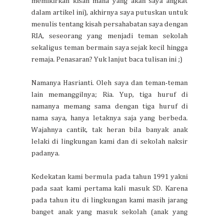
memikirkan kisah mana yang akan saya angkat
dalam artikel ini), akhirnya saya putuskan untuk
menulis tentang kisah persahabatan saya dengan
RIA, seseorang yang menjadi teman sekolah
sekaligus teman bermain saya sejak kecil hingga
remaja. Penasaran? Yuk lanjut baca tulisan ini ;)
Namanya Hasrianti. Oleh saya dan teman-teman
lain memanggilnya; Ria. Yup, tiga huruf di
namanya memang sama dengan tiga huruf di
nama saya, hanya letaknya saja yang berbeda.
Wajahnya cantik, tak heran bila banyak anak
lelaki di lingkungan kami dan di sekolah naksir
padanya.
Kedekatan kami bermula pada tahun 1991 yakni
pada saat kami pertama kali masuk SD. Karena
pada tahun itu di lingkungan kami masih jarang
banget anak yang masuk sekolah (anak yang