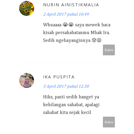
NURIN AINISTIKMALIA
2 April 2017 pukul 10.49
Whuaaaa 😭😭 saya mewek baca
kisah persahabatanmu Mbak Ira.
Sedih ngebayanginnya 😰😫
Balas
IKA PUSPITA
3 April 2017 pukul 12.30
Hiks, pasti sedih banget ya
kehilangan sahabat, apalagi
sahabat kita sejak kecil
Balas