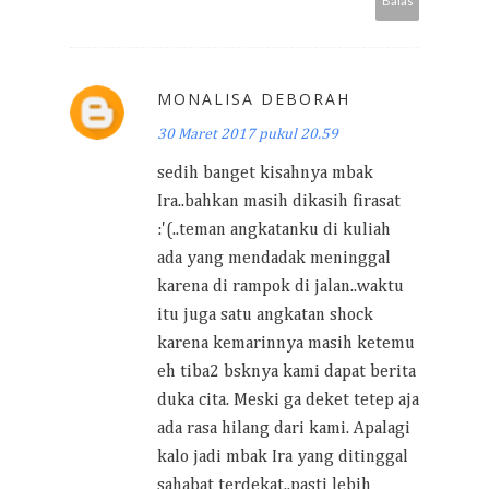
Balas
MONALISA DEBORAH
30 Maret 2017 pukul 20.59
sedih banget kisahnya mbak
Ira..bahkan masih dikasih firasat
:'(..teman angkatanku di kuliah
ada yang mendadak meninggal
karena di rampok di jalan..waktu
itu juga satu angkatan shock
karena kemarinnya masih ketemu
eh tiba2 bsknya kami dapat berita
duka cita. Meski ga deket tetep aja
ada rasa hilang dari kami. Apalagi
kalo jadi mbak Ira yang ditinggal
sahabat terdekat..pasti lebih