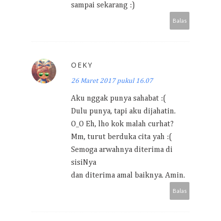
sampai sekarang :)
Balas
OEKY
26 Maret 2017 pukul 16.07
Aku nggak punya sahabat :(
Dulu punya, tapi aku dijahatin.
O_O Eh, lho kok malah curhat?
Mm, turut berduka cita yah :(
Semoga arwahnya diterima di
sisiNya
dan diterima amal baiknya. Amin.
Balas