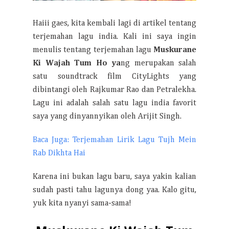
Haiii gaes, kita kembali lagi di artikel tentang
terjemahan lagu india. Kali ini saya ingin
menulis tentang terjemahan lagu
Muskurane
Ki Wajah Tum Ho ya
ng merupakan salah
satu soundtrack film CityLights yang
dibintangi oleh Rajkumar Rao dan Petralekha.
Lagu ini adalah salah satu lagu india favorit
saya yang dinyannyikan oleh Arijit Singh.
Baca Juga: Terjemahan Lirik Lagu Tujh Mein
Rab Dikhta Hai
Karena ini bukan lagu baru, saya yakin kalian
sudah pasti tahu lagunya dong yaa. Kalo gitu,
yuk kita nyanyi sama-sama!