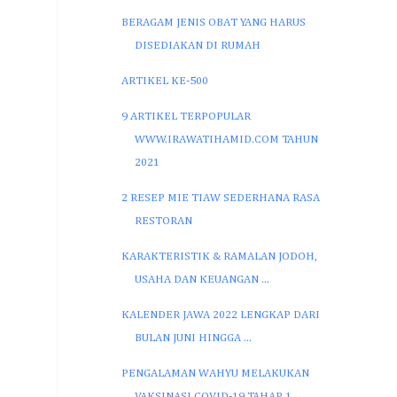
BERAGAM JENIS OBAT YANG HARUS
DISEDIAKAN DI RUMAH
ARTIKEL KE-500
9 ARTIKEL TERPOPULAR
WWW.IRAWATIHAMID.COM TAHUN
2021
2 RESEP MIE TIAW SEDERHANA RASA
RESTORAN
KARAKTERISTIK & RAMALAN JODOH,
USAHA DAN KEUANGAN ...
KALENDER JAWA 2022 LENGKAP DARI
BULAN JUNI HINGGA ...
PENGALAMAN WAHYU MELAKUKAN
VAKSINASI COVID-19 TAHAP 1