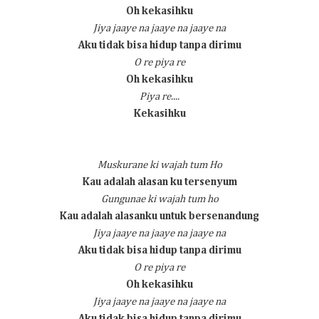
Oh kekasihku
Jiya jaaye na jaaye na jaaye na
Aku tidak bisa hidup tanpa dirimu
O re piya re
Oh kekasihku
Piya re....
Kekasihku
Muskurane ki wajah tum Ho
Kau adalah alasan ku tersenyum
Gungunae ki wajah tum ho
Kau adalah alasanku untuk bersenandung
Jiya jaaye na jaaye na jaaye na
Aku tidak bisa hidup tanpa dirimu
O re piya re
Oh kekasihku
Jiya jaaye na jaaye na jaaye na
Aku tidak bisa hidup tanpa dirimu