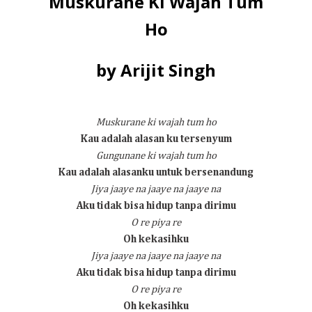
Muskurane Ki Wajah Tum
Ho
by Arijit Singh
Muskurane ki wajah tum ho
Kau adalah alasan ku tersenyum
Gungunane ki wajah tum ho
Kau adalah alasanku untuk bersenandung
Jiya jaaye na jaaye na jaaye na
Aku tidak bisa hidup tanpa dirimu
O re piya re
Oh kekasihku
Jiya jaaye na jaaye na jaaye na
Aku tidak bisa hidup tanpa dirimu
O re piya re
Oh kekasihku