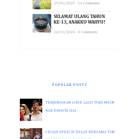
27/01/2025 - 14 Comments
SELAMAT ULANG TAHUN
KE-13, ANAKKU WAHYU!
24/11/2024 - 0 Comments
POPULAR POSTS
TERJEMAHAN LIRIK LAGU TUJH MEIN
RAB DIKHTA HAI
CEGAH SPEECH DELAY BERSAMA TIM