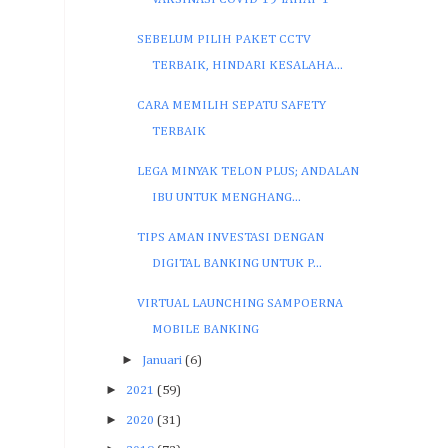
SEBELUM PILIH PAKET CCTV
TERBAIK, HINDARI KESALAHA...
CARA MEMILIH SEPATU SAFETY
TERBAIK
LEGA MINYAK TELON PLUS; ANDALAN
IBU UNTUK MENGHANG...
TIPS AMAN INVESTASI DENGAN
DIGITAL BANKING UNTUK P...
VIRTUAL LAUNCHING SAMPOERNA
MOBILE BANKING
►
Januari
(6)
►
2021
(59)
►
2020
(31)