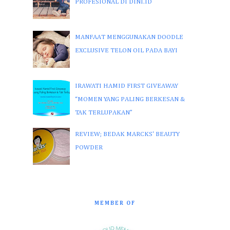
PROFESIONAL DI DINI.ID
MANFAAT MENGGUNAKAN DOODLE
EXCLUSIVE TELON OIL PADA BAYI
IRAWATI HAMID FIRST GIVEAWAY
“MOMEN YANG PALING BERKESAN &
TAK TERLUPAKAN”
REVIEW; BEDAK MARCKS' BEAUTY
POWDER
MEMBER OF