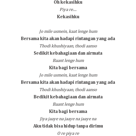
Oh kekasihku
Piya re....
Kekasihku
Jo mile usmein, kaat lenge hum
Bersama kita akan hadapi rintangan yang ada
Thodi khushiyaan, thodi aanso
Sedikit kebahagiaan dan airmata
Baant lenge hum
Kita bagi bersama
Jo mile usmein, kaat lenge hum
Bersama kita akan hadapi rintangan yang ada
Thodi khushiyaan, thodi aanso
Bedikit kebahagiaan dan airmata
Baant lenge hum
Kita bagi bersama
Jiya jaaye na jaaye na jaaye na
Aku tidak bisa hidup tanpa dirimu
O re piya re