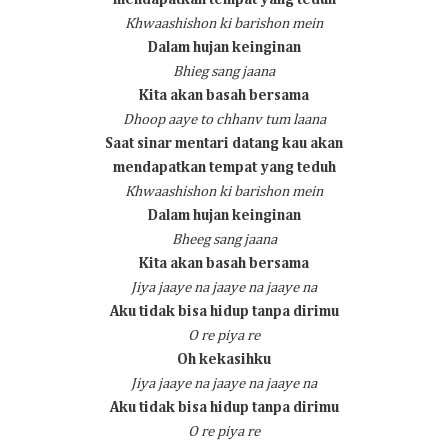
Khwaashishon ki barishon mein
Dalam hujan keinginan
Bhieg sang jaana
Kita akan basah bersama
Dhoop aaye to chhanv tum laana
Saat sinar mentari datang kau akan
mendapatkan tempat yang teduh
Khwaashishon ki barishon mein
Dalam hujan keinginan
Bheeg sang jaana
Kita akan basah bersama
Jiya jaaye na jaaye na jaaye na
Aku tidak bisa hidup tanpa dirimu
O re piya re
Oh kekasihku
Jiya jaaye na jaaye na jaaye na
Aku tidak bisa hidup tanpa dirimu
O re piya re