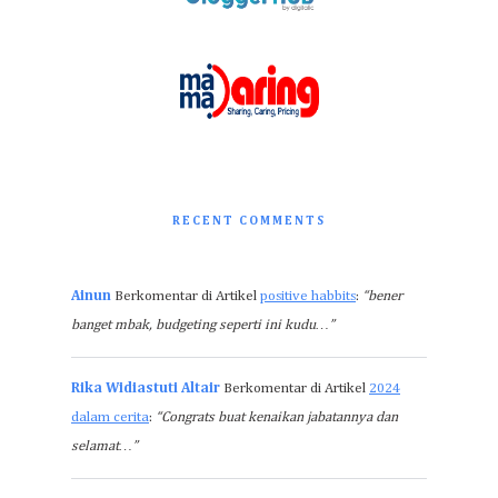
RECENT COMMENTS
Ainun
Berkomentar di Artikel
positive habbits
:
“bener
banget mbak, budgeting seperti ini kudu…”
Rika Widiastuti Altair
Berkomentar di Artikel
2024
dalam cerita
:
“Congrats buat kenaikan jabatannya dan
selamat…”