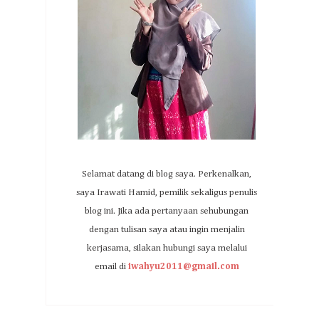
Selamat datang di blog saya. Perkenalkan,
saya Irawati Hamid, pemilik sekaligus penulis
blog ini. Jika ada pertanyaan sehubungan
dengan tulisan saya atau ingin menjalin
kerjasama, silakan hubungi saya melalui
email di
iwahyu2011@gmail.com