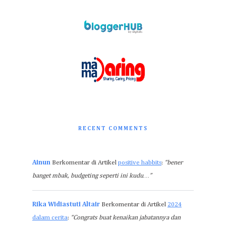
RECENT COMMENTS
Ainun
Berkomentar di Artikel
positive habbits
:
“bener
banget mbak, budgeting seperti ini kudu…”
Rika Widiastuti Altair
Berkomentar di Artikel
2024
dalam cerita
:
“Congrats buat kenaikan jabatannya dan