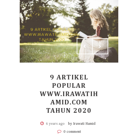
9 ARTIKEL
POPULAR
WWW.IRAWATIH
AMID.COM
TAHUN 2020
6 years ago
by Irawati Hamid
0 comment