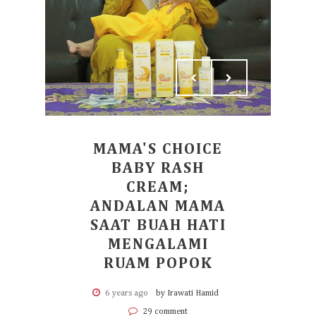
MAMA'S CHOICE
BABY RASH
CREAM;
ANDALAN MAMA
SAAT BUAH HATI
MENGALAMI
RUAM POPOK
6 years ago
by Irawati Hamid
29 comment