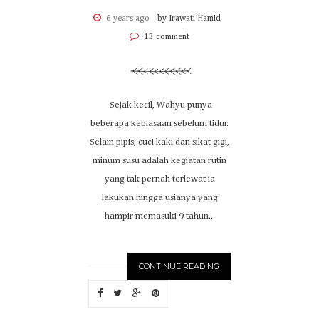
6 years ago
by Irawati Hamid
13 comment
Sejak kecil, Wahyu punya
beberapa kebiasaan sebelum tidur.
Selain pipis, cuci kaki dan sikat gigi,
minum susu adalah kegiatan rutin
yang tak pernah terlewat ia
lakukan hingga usianya yang
hampir memasuki 9 tahun...
CONTINUE READING