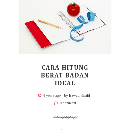
CARA HITUNG
BERAT BADAN
IDEAL
6 years ago
by Irawati Hamid
0 comment