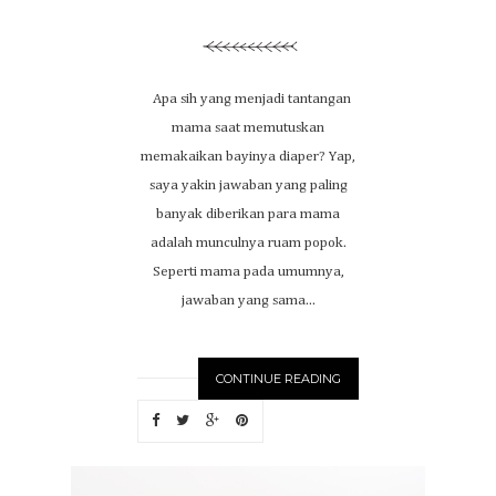
Apa sih yang menjadi tantangan
mama saat memutuskan
memakaikan bayinya diaper? Yap,
saya yakin jawaban yang paling
banyak diberikan para mama
adalah munculnya ruam popok.
Seperti mama pada umumnya,
jawaban yang sama...
CONTINUE READING