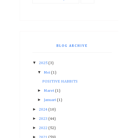
BLOG ARCHIVE
▼
2025
(3)
▼
Mei
(1)
POSITIVE HABBITS
►
Maret
(1)
►
Januari
(1)
►
2024
(10)
►
2023
(44)
►
2022
(52)
►
2021
(59)