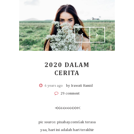
2020 DALAM
CERITA
6 years ago
by Irawati Hamid
29 comment
pic source: pixabay.comGak terasa
yaa, hari ini adalah hari terakhir