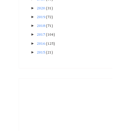
►
2020
(31)
►
2019
(72)
►
2018
(71)
►
2017
(104)
►
2016
(125)
►
2015
(21)