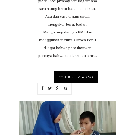
pic source: pixabay.comBagaimana
cara hitung berat badan ideal kita?
Ada dua cara umum untuk
mengukur berat badan.
Menghitung dengan BMI dan
menggunakan rumus Broca.Perlu
diingat bahwa para ilmuwan
percaya bahwa tidak semua jenis...
CONTINUE READING